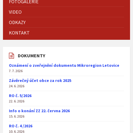
FOTOGALERIE
VIDEO
ODKAZY
KONTAKT
DOKUMENTY
Oznámení o zveřejnění dokumentu Mikroregion Letovice
7. 7. 2026
Závěrečný účet obce za rok 2025
24. 6. 2026
RO č. 5/2026
22. 6. 2026
Info o konání ZZ 22. června 2026
15. 6. 2026
RO č. 4 /2026
10. 6. 2026