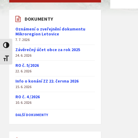
DOKUMENTY
Oznámení o zveřejnění dokumentu
Mikroregion Letovice
7. 7. 2026
Toggle High Contrast
Závěrečný účet obce za rok 2025
24. 6. 2026
Toggle Font size
RO č. 5/2026
22. 6. 2026
Info o konání ZZ 22. června 2026
15. 6. 2026
RO č. 4 /2026
10. 6. 2026
DALŠÍ DOKUMENTY