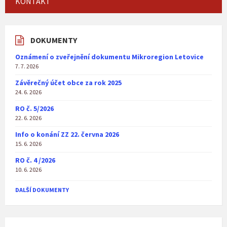
KONTAKT
DOKUMENTY
Oznámení o zveřejnění dokumentu Mikroregion Letovice
7. 7. 2026
Závěrečný účet obce za rok 2025
24. 6. 2026
RO č. 5/2026
22. 6. 2026
Info o konání ZZ 22. června 2026
15. 6. 2026
RO č. 4 /2026
10. 6. 2026
DALŠÍ DOKUMENTY