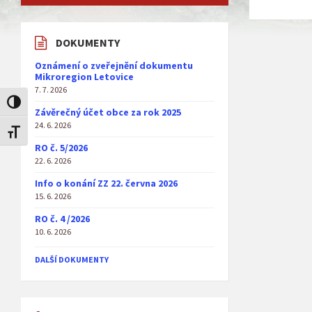
DOKUMENTY
Oznámení o zveřejnění dokumentu
Mikroregion Letovice
7. 7. 2026
Toggle High Contrast
Závěrečný účet obce za rok 2025
24. 6. 2026
Toggle Font size
RO č. 5/2026
22. 6. 2026
Info o konání ZZ 22. června 2026
15. 6. 2026
RO č. 4 /2026
10. 6. 2026
DALŠÍ DOKUMENTY