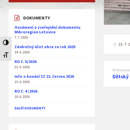
DOKUMENTY
Oznámení o zveřejnění dokumentu
Mikroregion Letovice
7. 7. 2026
Toggle High Contrast
23. 7. 
Závěrečný účet obce za rok 2025
24. 6. 2026
Toggle Font size
RO č. 5/2026
22. 6. 2026
Previous
Dětský
Info o konání ZZ 22. června 2026
15. 6. 2026
RO č. 4 /2026
10. 6. 2026
DALŠÍ DOKUMENTY