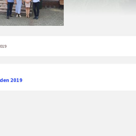
2019
 den 2019