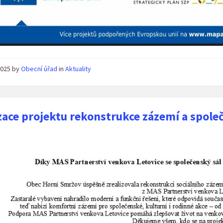
 2025
by
Obecní úřad
in
Aktuality
zace projektu rekonstrukce zázemí a spole