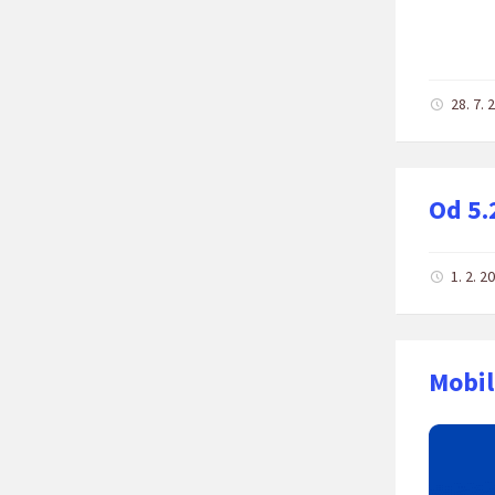
28. 7.
Od 5.
1. 2. 
Mobil