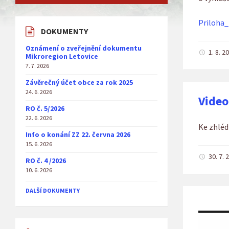
Priloha
DOKUMENTY
Oznámení o zveřejnění dokumentu
1. 8. 
Mikroregion Letovice
7. 7. 2026
Závěrečný účet obce za rok 2025
24. 6. 2026
Video
RO č. 5/2026
22. 6. 2026
Ke zhléd
Info o konání ZZ 22. června 2026
15. 6. 2026
30. 7.
RO č. 4 /2026
10. 6. 2026
DALŠÍ DOKUMENTY