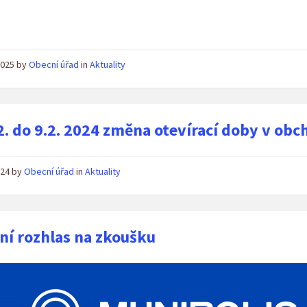
 2025
by
Obecní úřad
in
Aktuality
2. do 9.2. 2024 změna otevírací doby v obc
2024
by
Obecní úřad
in
Aktuality
ní rozhlas na zkoušku