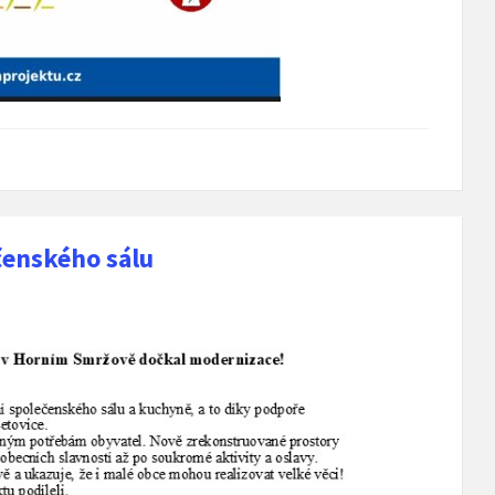
čenského sálu